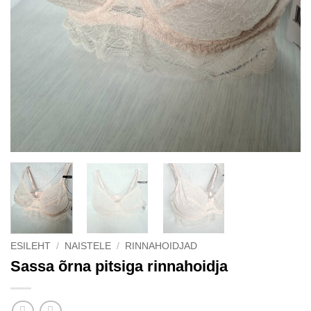
ESILEHT
/
NAISTELE
/
RINNAHOIDJAD
Sassa õrna pitsiga rinnahoidja