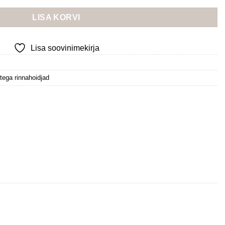
LISA KORVI
Lisa soovinimekirja
tega rinnahoidjad