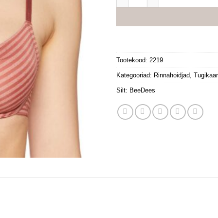
Tootekood:
2219
Kategooriad:
Rinnahoidjad
,
Tugikaar
Silt:
BeeDees