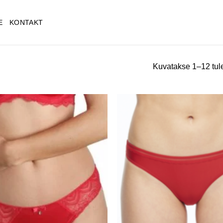
E
KONTAKT
Kuvatakse 1–12 tul
Lisa
soovinimekirja