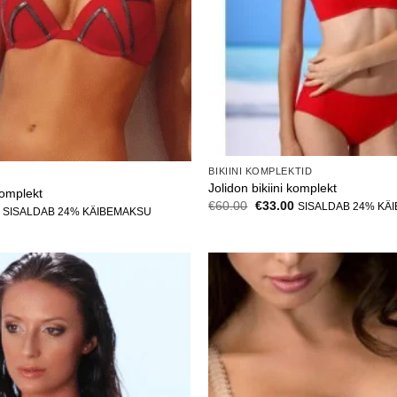
BIKIINI KOMPLEKTID
Jolidon bikiini komplekt
komplekt
Algne
Current
€
60.00
€
33.00
SISALDAB 24% KÄ
Current
SISALDAB 24% KÄIBEMAKSU
hind
price
price
oli:
is:
is:
€60.00.
€33.00.
.
€35.00.
Lisa
soovinimekirja